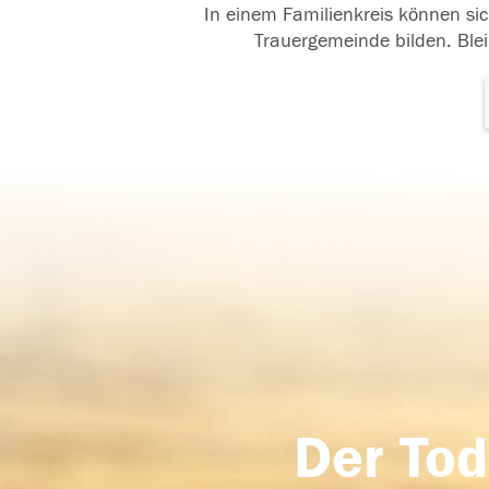
In einem Familienkreis können sic
Trauergemeinde bilden. Blei
Der Tod