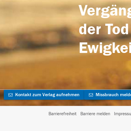
Vergäng
der Tod
Ewigkei
Kontakt zum Verlag aufnehmen
Missbrauch meld
Barrierefreiheit
Barriere melden
Impress