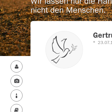
Wir lassen nur die Han
nicht den Menschen.
Gertr
23.07.