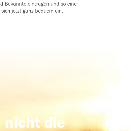
und Bekannte eintragen und so eine
 sich jetzt ganz bequem ein.
 nicht die