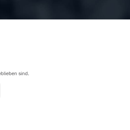
eblieben sind.