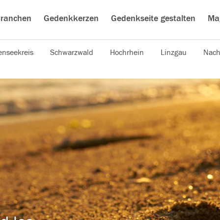
ranchen
Gedenkkerzen
Gedenkseite gestalten
Ma
nseekreis
Schwarzwald
Hochrhein
Linzgau
Nach