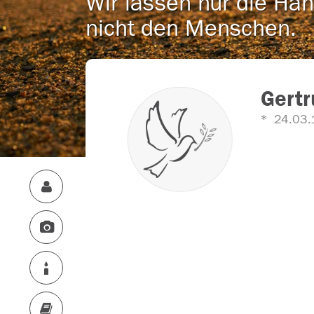
Wir lassen nur die Han
nicht den Menschen.
Gertr
24.03.