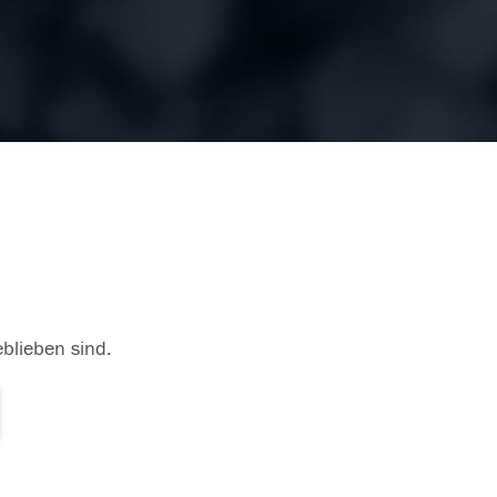
eblieben sind.