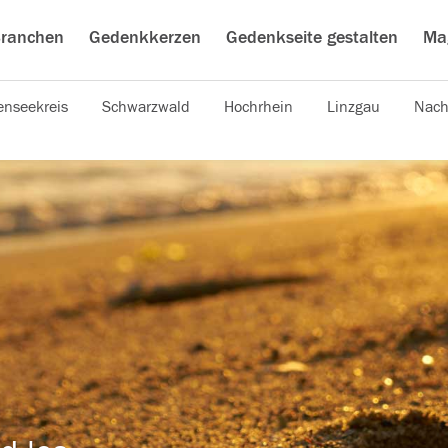
ranchen
Gedenkkerzen
Gedenkseite gestalten
Ma
nseekreis
Schwarzwald
Hochrhein
Linzgau
Nach