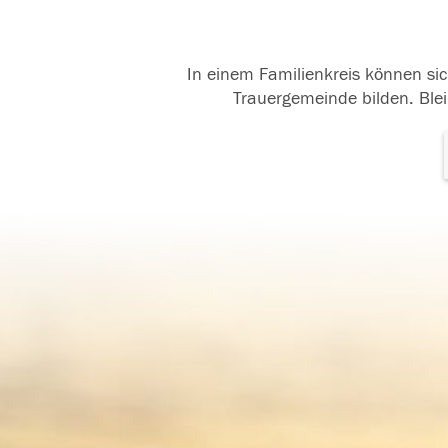
In einem Familienkreis können sic
Trauergemeinde bilden. Blei