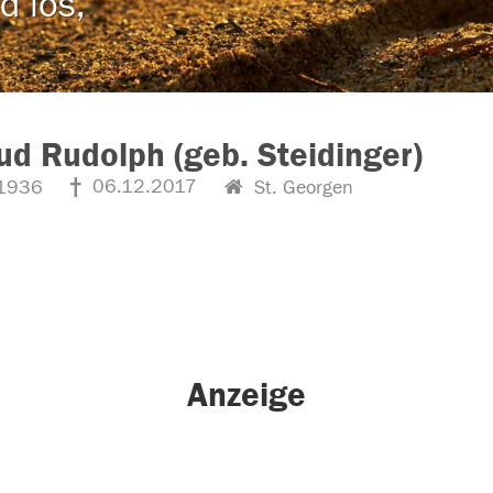
d los,
ud Rudolph (geb. Steidinger)
06.12.2017
1936
St. Georgen
Anzeige