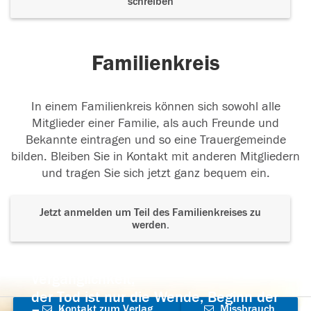
schreiben
Familienkreis
In einem Familienkreis können sich sowohl alle
Mitglieder einer Familie, als auch Freunde und
Bekannte eintragen und so eine Trauergemeinde
bilden. Bleiben Sie in Kontakt mit anderen Mitgliedern
und tragen Sie sich jetzt ganz bequem ein.
Jetzt anmelden um Teil des Familienkreises zu
werden.
Der Tod ist nicht das Ende, nicht die
Vergänglichkeit,
der Tod ist nur die Wende, Beginn der
Kontakt zum Verlag
Missbrauch