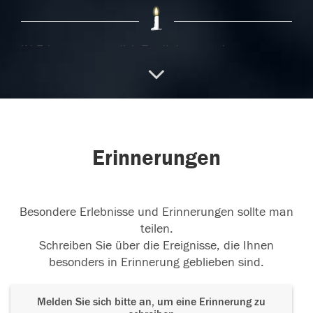
IN Erinnerung an dich Trudi du warst immer
unsere schönste Anlaufstelle
...
weiterlesen
07.01.2019
Erinnerungen
06.01.2019
Besondere Erlebnisse und Erinnerungen sollte man
teilen.
Schreiben Sie über die Ereignisse, die Ihnen
besonders in Erinnerung geblieben sind.
Melden Sie sich bitte an, um eine Erinnerung zu