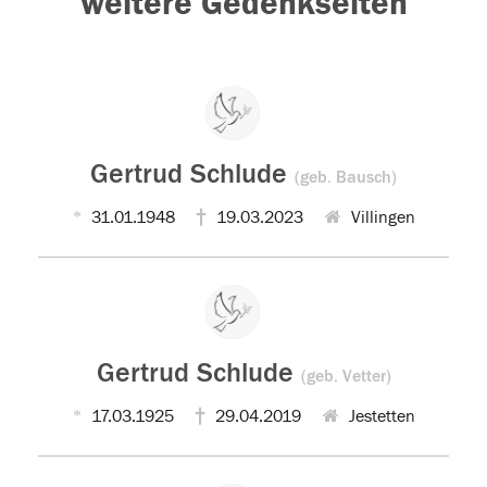
weitere Gedenkseiten
Gertrud Schlude
(geb. Bausch)
31.01.1948
19.03.2023
Villingen
Gertrud Schlude
(geb. Vetter)
17.03.1925
29.04.2019
Jestetten