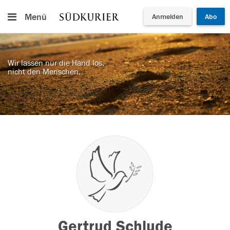
Menü
Anmelden
Abo
Wir lassen nur die Hand los,
nicht den Menschen.
Gertrud Schlude