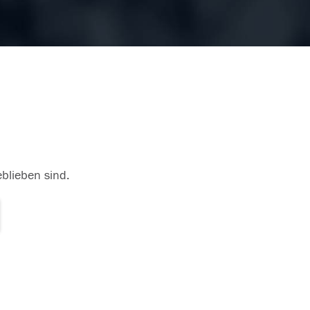
eblieben sind.