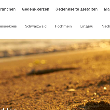
ranchen
Gedenkkerzen
Gedenkseite gestalten
Ma
nseekreis
Schwarzwald
Hochrhein
Linzgau
Nach