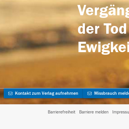
Vergäng
der Tod
Ewigkei
Kontakt zum Verlag aufnehmen
Missbrauch meld
Barrierefreiheit
Barriere melden
Impress