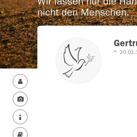
Wir lassen nur die Han
nicht den Menschen.
Gertr
20.01.