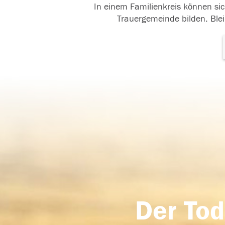
In einem Familienkreis können sic
Trauergemeinde bilden. Blei
Der Tod