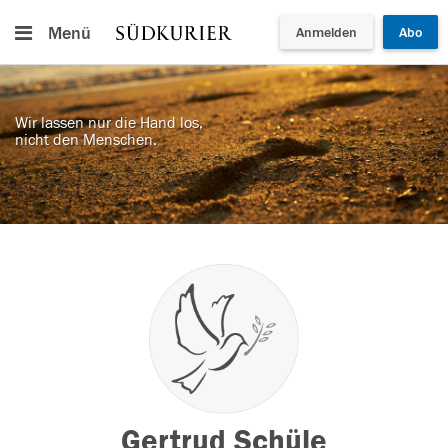
Menü
Anmelden
Abo
Wir lassen nur die Hand los,
nicht den Menschen.
Gertrud Schüle