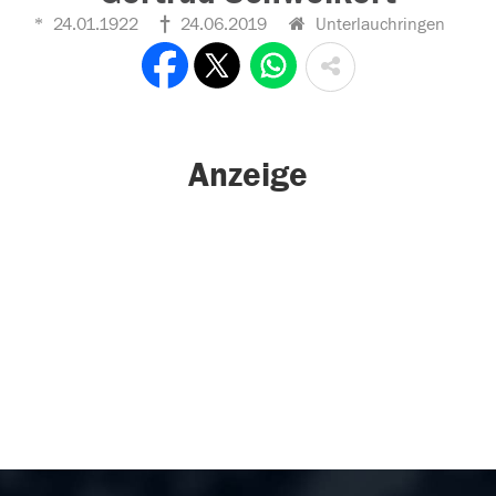
24.01.1922
24.06.2019
Unterlauchringen
Anzeige