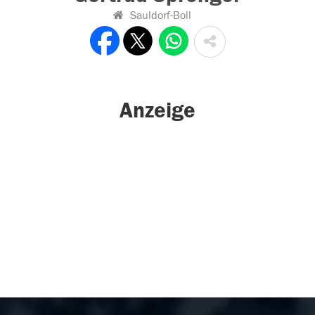
Sauldorf-Boll
Anzeige