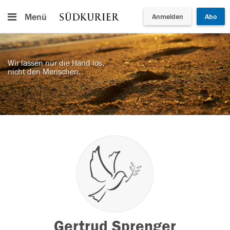
Menü
Anmelden
Abo
Wir lassen nur die Hand los,
nicht den Menschen.
Gertrud Sprenger