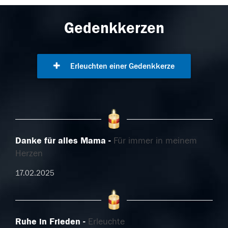
Gedenkkerzen
Erleuchten einer Gedenkkerze
Danke für alles Mama
Für immer in meinem
Herzen
17.02.2025
Ruhe in Frieden
Erleuchte