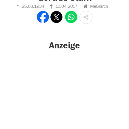
25.03.1934
10.04.2017
Meßkirch
Anzeige