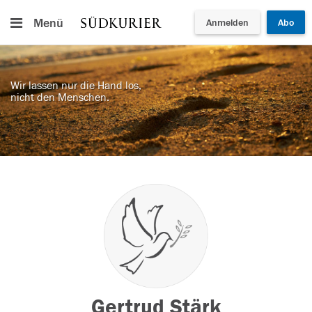
Menü
Anmelden
Abo
Wir lassen nur die Hand los,
nicht den Menschen.
Gertrud Stärk