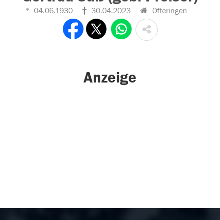
04.06.1930
30.04.2023
Ofteringen
Anzeige