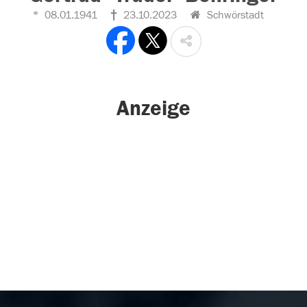
08.01.1941
23.10.2023
Schwörstadt
Anzeige