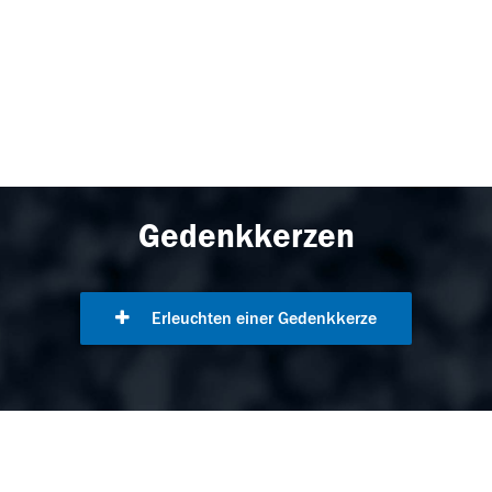
Gedenkkerzen
Erleuchten einer Gedenkkerze