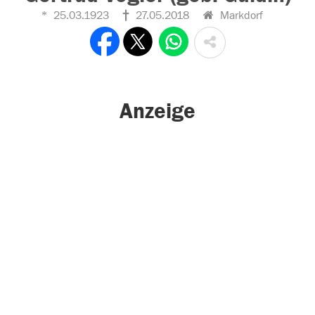
25.03.1923
27.05.2018
Markdorf
Anzeige