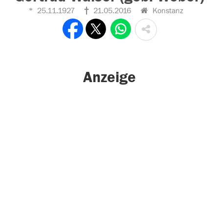
25.11.1927
21.05.2016
Konstanz
Anzeige