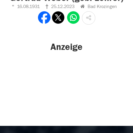
16.08.1931
25.12.2023
Bad Krozingen
Anzeige