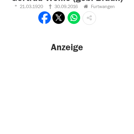
21.03.1920
30.09.2016
Furtwangen
Anzeige