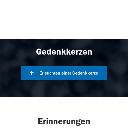
Gedenkkerzen
Erleuchten einer Gedenkkerze
Erinnerungen