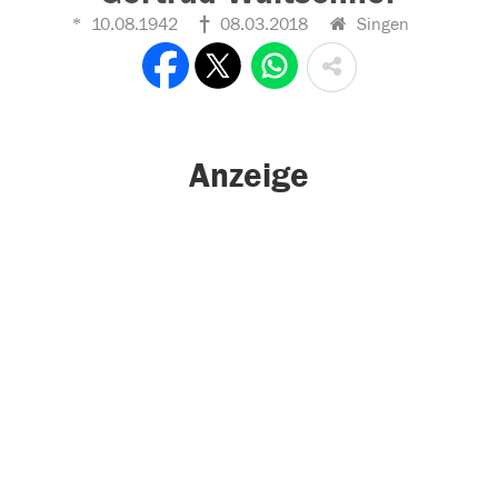
10.08.1942
08.03.2018
Singen
Anzeige