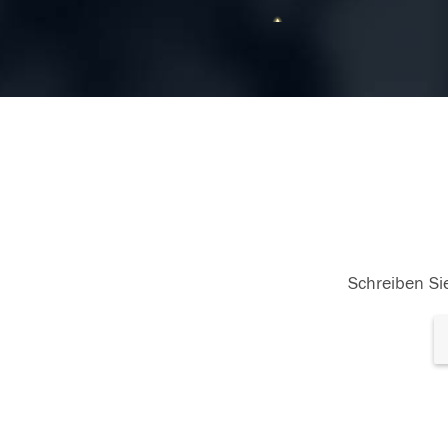
10.03.2018
10.
Schreiben Sie