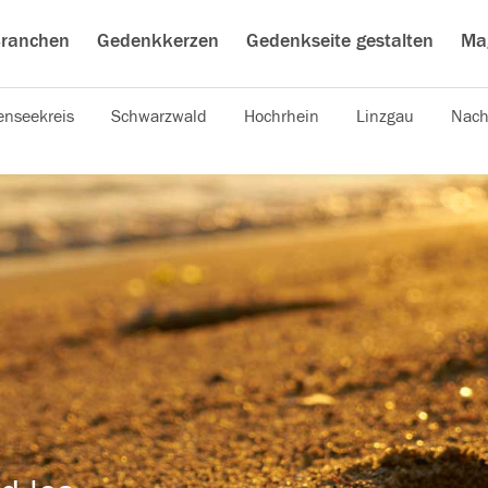
ranchen
Gedenkkerzen
Gedenkseite gestalten
Ma
nseekreis
Schwarzwald
Hochrhein
Linzgau
Nach