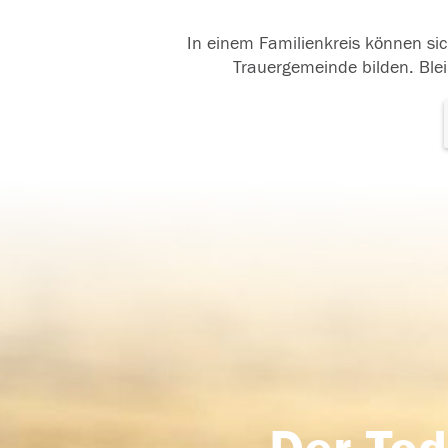
In einem Familienkreis können sic
Trauergemeinde bilden. Blei