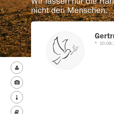
Wir lassen nur die Han
nicht den Menschen.
Gertr
10.08.