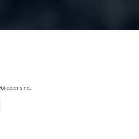
eblieben sind.