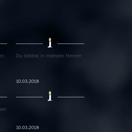
en
Du bleibst in meinem Herzen
10.03.2018
sen
10.03.2018