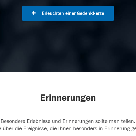
Erleuchten einer Gedenkkerze
Erinnerungen
Besondere Erlebnisse und Erinnerungen sollte man teilen.
 über die Ereignisse, die Ihnen besonders in Erinnerung g