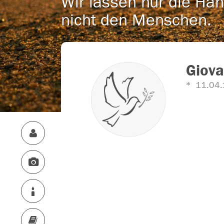
Wir lassen nur die Han
nicht den Menschen.
Giova
11.04.