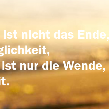
 ist nicht das Ende,
lichkeit,
 ist nur die Wende,
t.