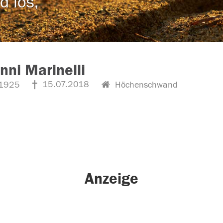
d los,
nni Marinelli
15.07.2018
1925
Höchenschwand
Anzeige