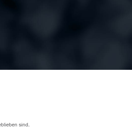
eblieben sind.