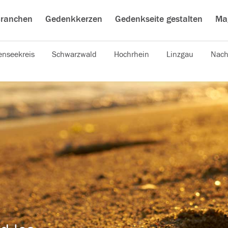
ranchen
Gedenkkerzen
Gedenkseite gestalten
Ma
nseekreis
Schwarzwald
Hochrhein
Linzgau
Nach