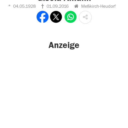
04.05.1928
01.09.2016
Meßkirch-Heudorf
Anzeige