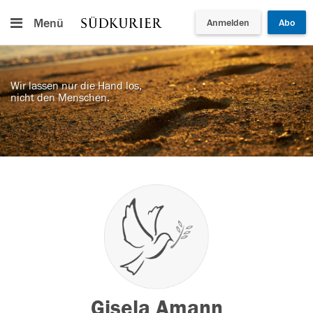
Menü
Anmelden
Abo
Wir lassen nur die Hand los,
nicht den Menschen.
Gisela Amann