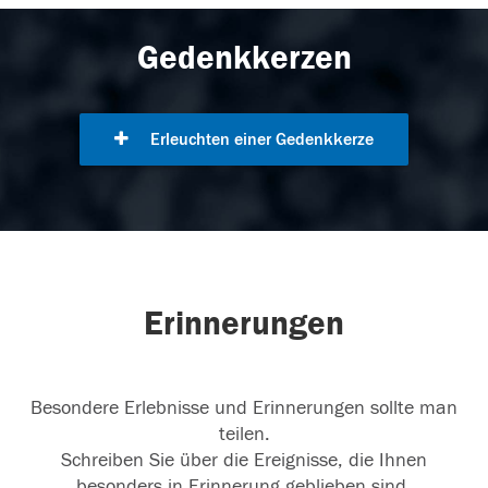
Gedenkkerzen
Erleuchten einer Gedenkkerze
Erinnerungen
Besondere Erlebnisse und Erinnerungen sollte man
teilen.
Schreiben Sie über die Ereignisse, die Ihnen
besonders in Erinnerung geblieben sind.