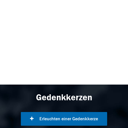
Gedenkkerzen
Erleuchten einer Gedenkkerze