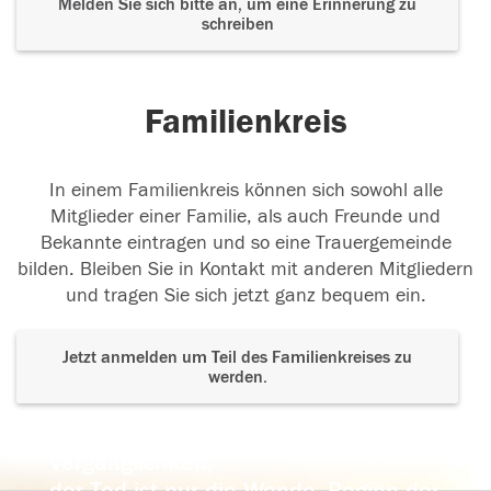
Melden Sie sich bitte an, um eine Erinnerung zu
schreiben
Familienkreis
In einem Familienkreis können sich sowohl alle
Mitglieder einer Familie, als auch Freunde und
Bekannte eintragen und so eine Trauergemeinde
bilden. Bleiben Sie in Kontakt mit anderen Mitgliedern
und tragen Sie sich jetzt ganz bequem ein.
Jetzt anmelden um Teil des Familienkreises zu
werden.
Der Tod ist nicht das Ende, nicht die
Vergänglichkeit,