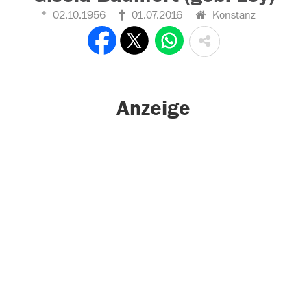
02.10.1956
01.07.2016
Konstanz
Anzeige