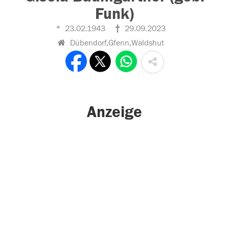
Funk)
23.02.1943
29.09.2023
Dübendorf,Gfenn,Waldshut
Anzeige