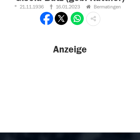
21.11.1936
16.01.2023
Bermatingen
Anzeige