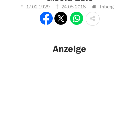
17.02.1929
24.05.2018
Triberg
Anzeige