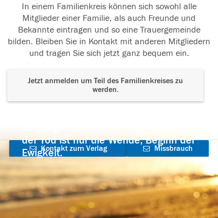
In einem Familienkreis können sich sowohl alle
Mitglieder einer Familie, als auch Freunde und
Bekannte eintragen und so eine Trauergemeinde
bilden. Bleiben Sie in Kontakt mit anderen Mitgliedern
und tragen Sie sich jetzt ganz bequem ein.
Jetzt anmelden um Teil des Familienkreises zu
werden.
Der Tod ist nicht das Ende, nicht die
Vergänglichkeit,
der Tod ist nur die Wende, Beginn der
Kontakt zum Verlag
Missbrauch
Ewigkeit.
aufnehmen
melden