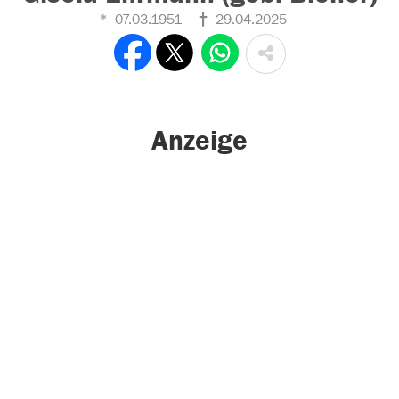
07.03.1951
29.04.2025
Anzeige