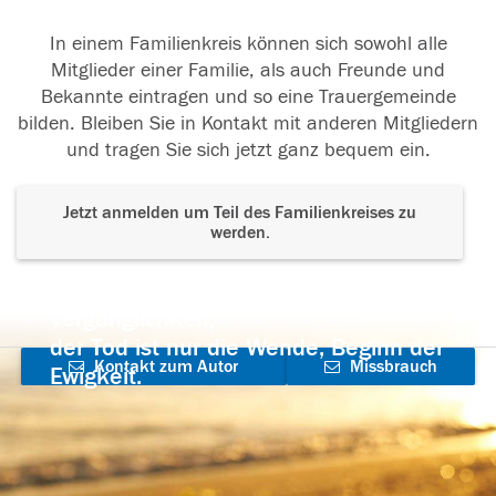
In einem Familienkreis können sich sowohl alle
Mitglieder einer Familie, als auch Freunde und
Bekannte eintragen und so eine Trauergemeinde
bilden. Bleiben Sie in Kontakt mit anderen Mitgliedern
und tragen Sie sich jetzt ganz bequem ein.
Jetzt anmelden um Teil des Familienkreises zu
werden.
Der Tod ist nicht das Ende, nicht die
Vergänglichkeit,
der Tod ist nur die Wende, Beginn der
Kontakt zum Autor
Missbrauch
Ewigkeit.
aufnehmen
melden