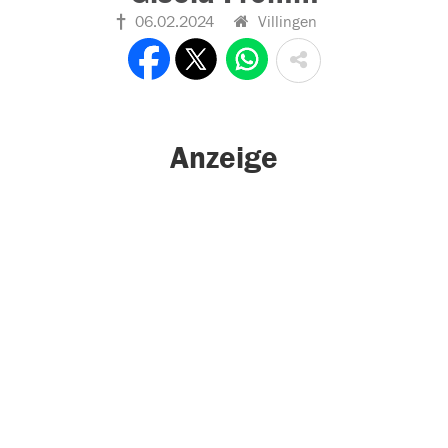
06.02.2024
Villingen
Anzeige