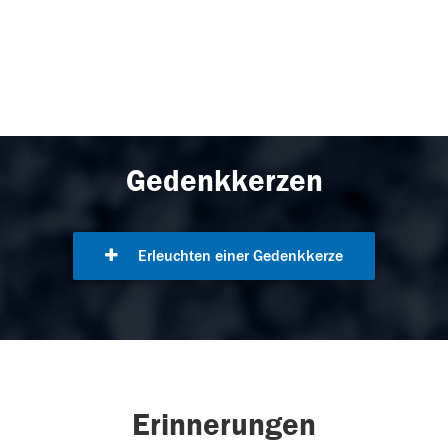
Gedenkkerzen
Erleuchten einer Gedenkkerze
Erinnerungen