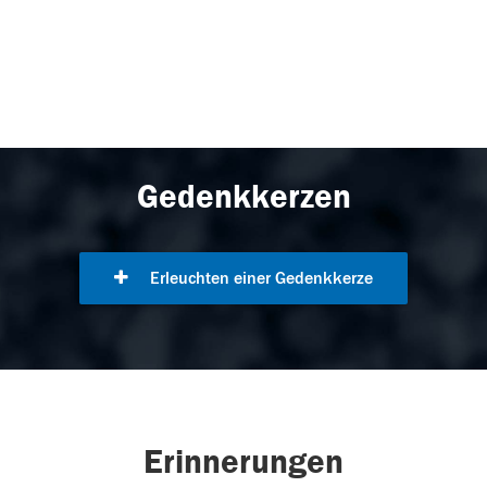
Gedenkkerzen
Erleuchten einer Gedenkkerze
Erinnerungen