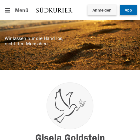
Menü
Anmelden
Abo
Wir lassen nur die Hand los,
nicht den Menschen.
Gisela Goldstein