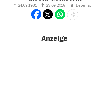
24.09.1931
23.09.2018
Degernau
Anzeige