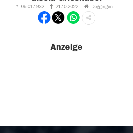
05.01.1932
21.10.2022
Döggingen
Anzeige