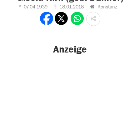
07.04.1939
18.01.2018
Konstanz
Anzeige