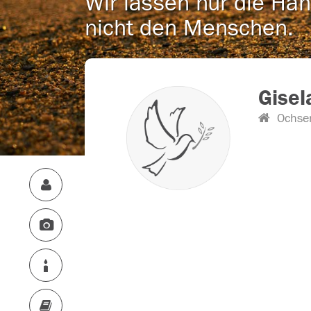
Wir lassen nur die Han
nicht den Menschen.
Gisel
Ochse