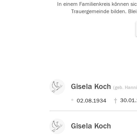
In einem Familienkreis können sic
Trauergemeinde bilden. Blei
Gisela Koch
(geb. Hann
30.01
02.08.1934
Gisela Koch