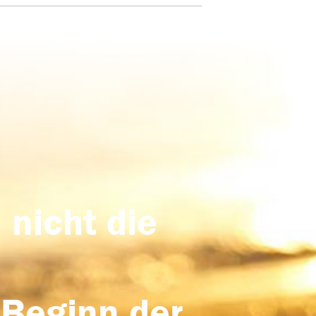
 nicht die
 Beginn der