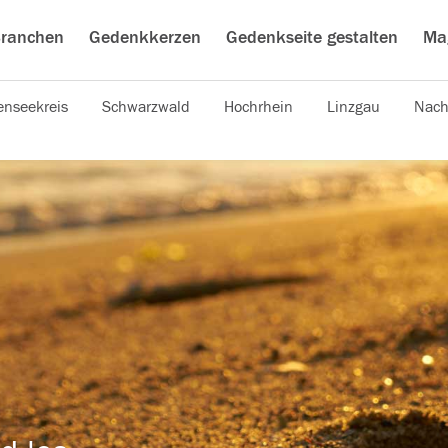
ranchen
Gedenkkerzen
Gedenkseite gestalten
Ma
nseekreis
Schwarzwald
Hochrhein
Linzgau
Nach