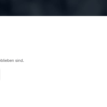
eblieben sind.