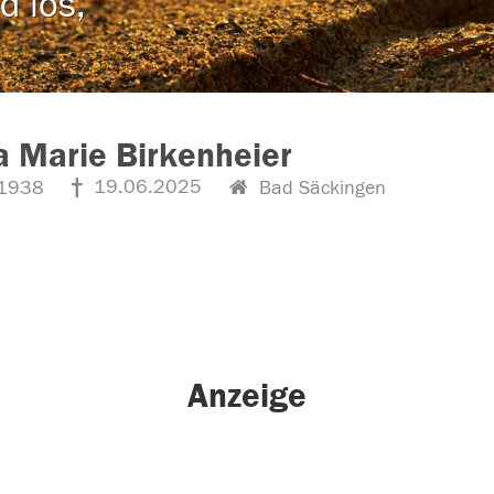
d los,
a Marie Birkenheier
19.06.2025
1938
Bad Säckingen
Anzeige