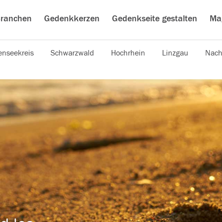
ranchen
Gedenkkerzen
Gedenkseite gestalten
Ma
nseekreis
Schwarzwald
Hochrhein
Linzgau
Nach