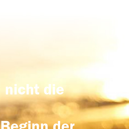
 nicht die
 Beginn der