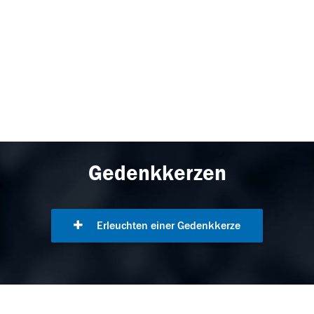
Gedenkkerzen
Erleuchten einer Gedenkkerze