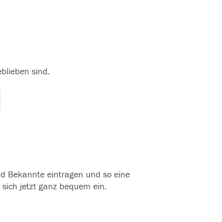
eblieben sind.
und Bekannte eintragen und so eine
 sich jetzt ganz bequem ein.