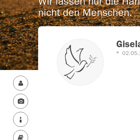
Wir lassen nur die Han
nicht den Menschen.
Gisel
02.05.