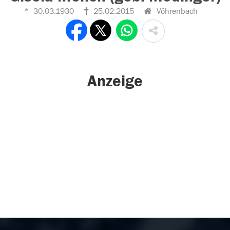
30.03.1930
25.02.2015
Vöhrenbach
Anzeige