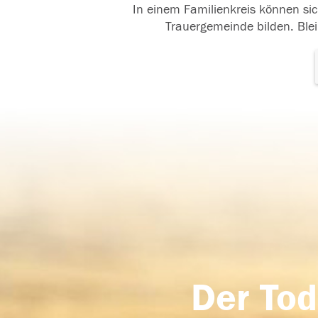
In einem Familienkreis können sic
Trauergemeinde bilden. Blei
Der Tod