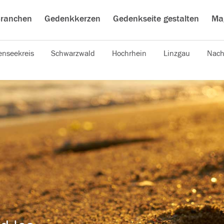
ranchen
Gedenkkerzen
Gedenkseite gestalten
Ma
nseekreis
Schwarzwald
Hochrhein
Linzgau
Nach