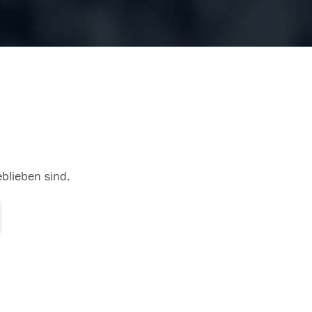
eblieben sind.