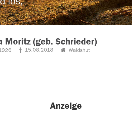
d los,
a Moritz (geb. Schrieder)
15.08.2018
1926
Waldshut
Anzeige