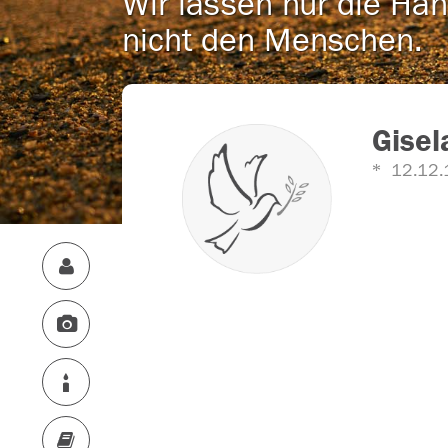
Wir lassen nur die Han
nicht den Menschen.
Gisel
12.12.