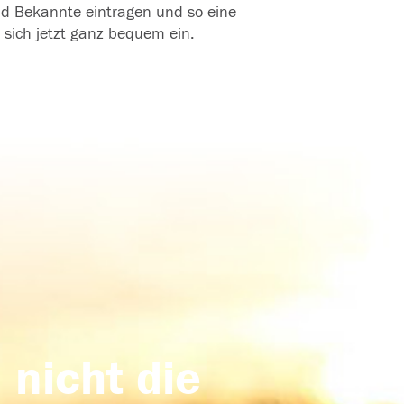
und Bekannte eintragen und so eine
 sich jetzt ganz bequem ein.
 nicht die