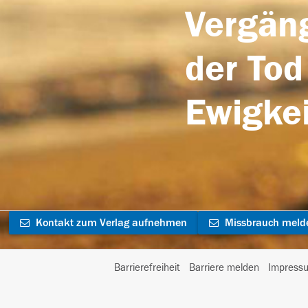
Vergäng
der Tod
Ewigkei
Kontakt zum Verlag aufnehmen
Missbrauch meld
Barrierefreiheit
Barriere melden
Impress