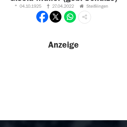
04.10.1925
27.04.2022
Steißlingen
Anzeige