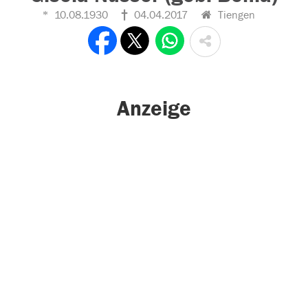
10.08.1930
04.04.2017
Tiengen
Anzeige