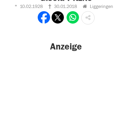
10.02.1928
30.01.2018
Liggeringen
Anzeige