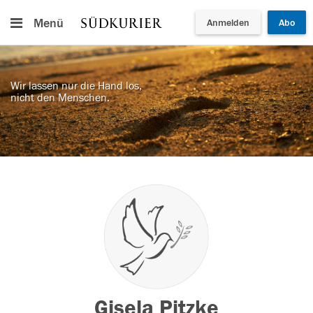
Menü
Anmelden
Abo
Wir lassen nur die Hand los,
nicht den Menschen.
Gisela Pitzke