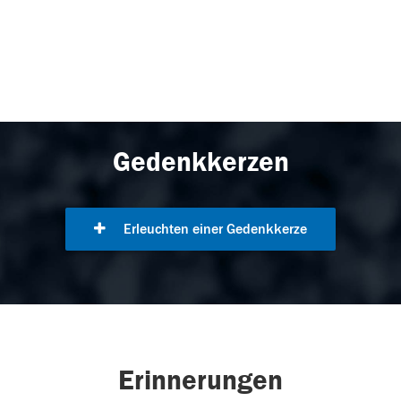
Gedenkkerzen
Erleuchten einer Gedenkkerze
Erinnerungen