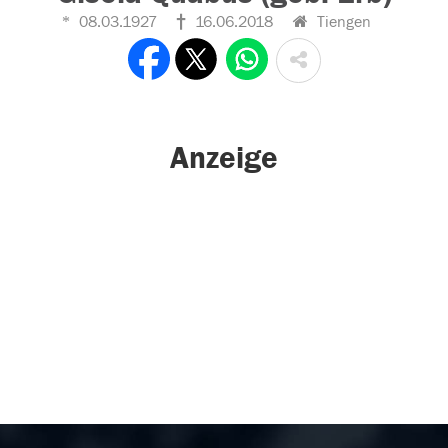
08.03.1927
16.06.2018
Tiengen
Anzeige