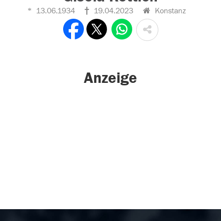
13.06.1934
19.04.2023
Konstanz
Anzeige