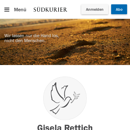
Menü
Anmelden
Abo
Wir lassen nur die Hand los,
nicht den Menschen.
Gisela Rettich