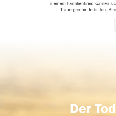
In einem Familienkreis können sic
Trauergemeinde bilden. Blei
Der Tod