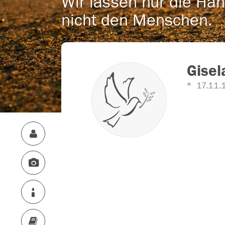
Wir lassen nur die Han
nicht den Menschen.
Gisel
17.11.