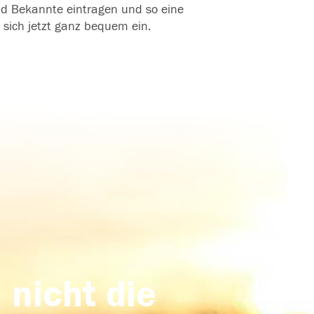
und Bekannte eintragen und so eine
 sich jetzt ganz bequem ein.
 nicht die