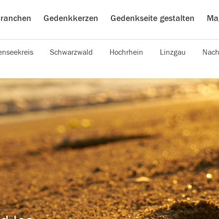
ranchen
Gedenkkerzen
Gedenkseite gestalten
Ma
nseekreis
Schwarzwald
Hochrhein
Linzgau
Nach