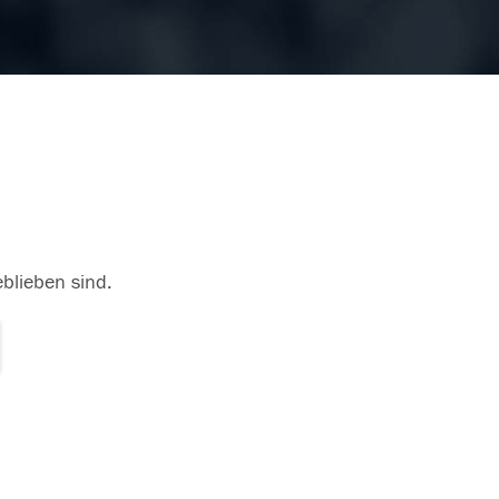
eblieben sind.