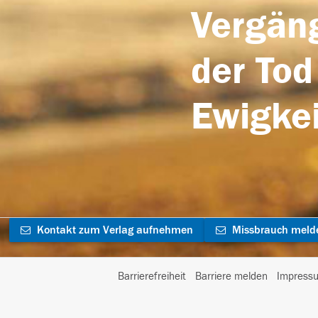
Vergäng
der Tod
Ewigkei
Kontakt zum Verlag aufnehmen
Missbrauch meld
Barrierefreiheit
Barriere melden
Impress