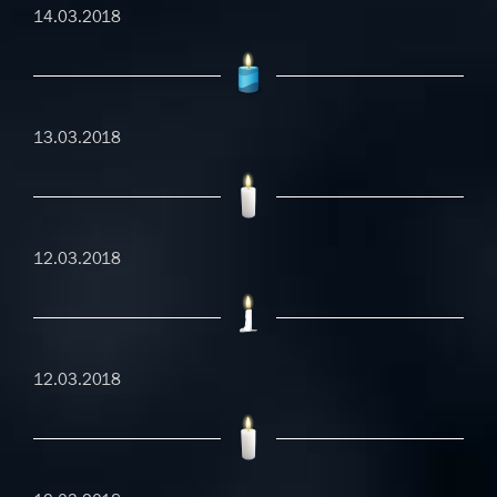
14.03.2018
13.03.2018
12.03.2018
12.03.2018