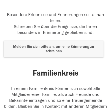
Besondere Erlebnisse und Erinnerungen sollte man
Dem Auge fern, dem Herzen ewig nah. In Liebe
teilen.
Deine Nadin
Schreiben Sie über die Ereignisse, die Ihnen
besonders in Erinnerung geblieben sind.
10.03.2018
Melden Sie sich bitte an, um eine Erinnerung zu
schreiben
10.03.2018
Familienkreis
In einem Familienkreis können sich sowohl alle
Mitglieder einer Familie, als auch Freunde und
Bekannte eintragen und so eine Trauergemeinde
bilden. Bleiben Sie in Kontakt mit anderen Mitgliedern