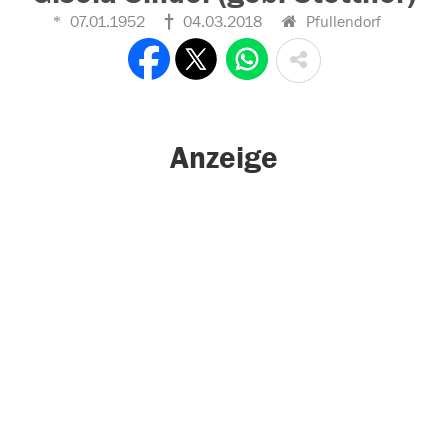
07.01.1952
04.03.2018
Pfullendorf
Anzeige