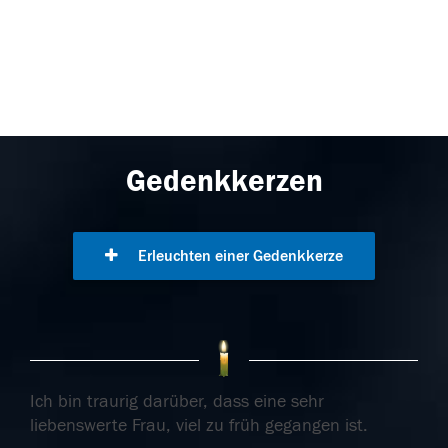
Gedenkkerzen
Erleuchten einer Gedenkkerze
Ich bin traurig darüber, dass eine sehr
liebenswerte Frau, viel zu früh gegangen ist.