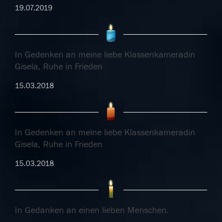
19.07.2019
In Gedenken an meine liebe Klassenkameradin
Gisela, Ruhe in Frieden
15.03.2018
In Gedenken an meine liebe Klassenkameradin
Gisela, Ruhe in Frieden
15.03.2018
In Gedanken an einen lieben Menschen.