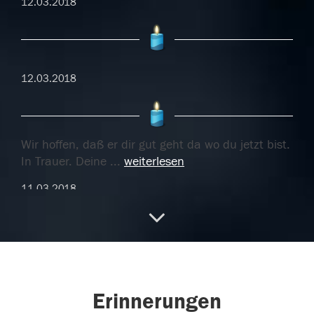
12.03.2018
12.03.2018
Wir hoffen, daß er dir gut geht da wo du jetzt bist.
In Trauer. Deine
...
weiterlesen
11.03.2018
Wir hoffen, daß er dir gut geht da wo du jetzt bist.
In Trauer. Deine
...
weiterlesen
Erinnerungen
11.03.2018