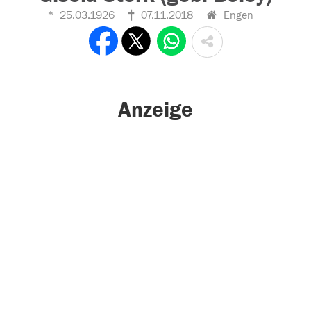
25.03.1926
07.11.2018
Engen
Anzeige