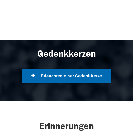
Gedenkkerzen
Erleuchten einer Gedenkkerze
Erinnerungen