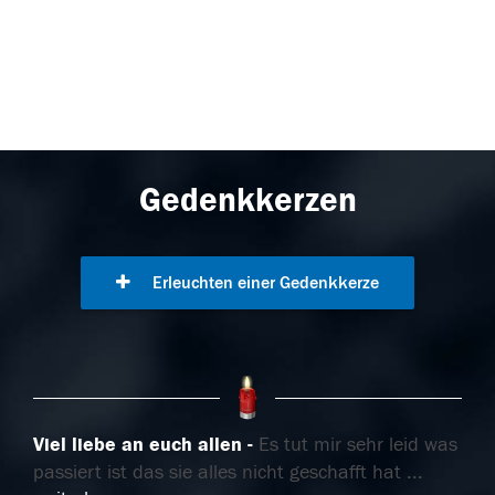
Gedenkkerzen
Erleuchten einer Gedenkkerze
Viel liebe an euch allen
Es tut mir sehr leid was
passiert ist das sie alles nicht geschafft hat
...