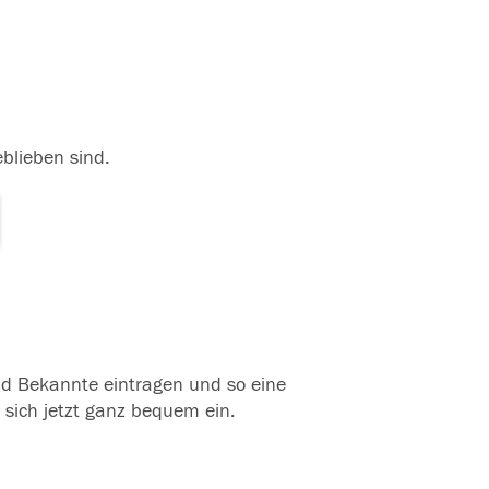
eblieben sind.
und Bekannte eintragen und so eine
 sich jetzt ganz bequem ein.