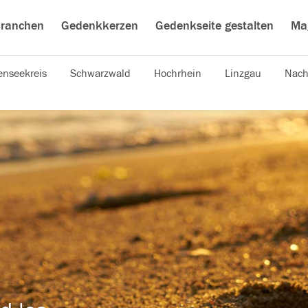
ranchen
Gedenkkerzen
Gedenkseite gestalten
Ma
nseekreis
Schwarzwald
Hochrhein
Linzgau
Nach