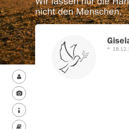
Wir lassen nur die Han
nicht den Menschen.
Gise
18.12.