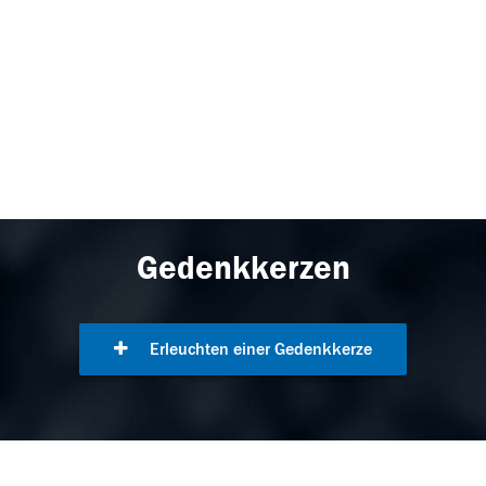
Gedenkkerzen
Erleuchten einer Gedenkkerze