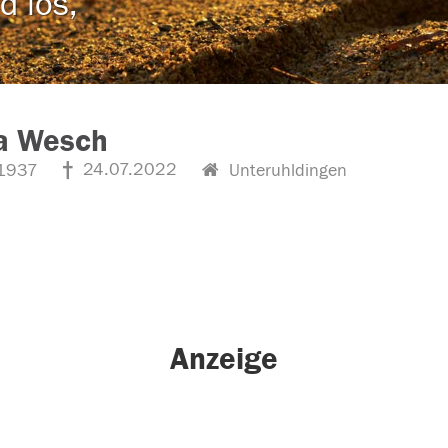
d los,
la Wesch
24.07.2022
1937
Unteruhldingen
Anzeige