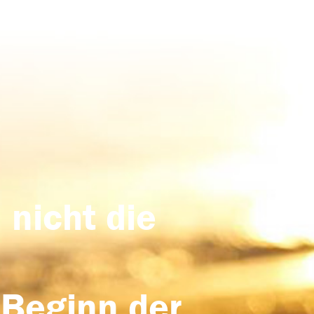
 nicht die
 Beginn der