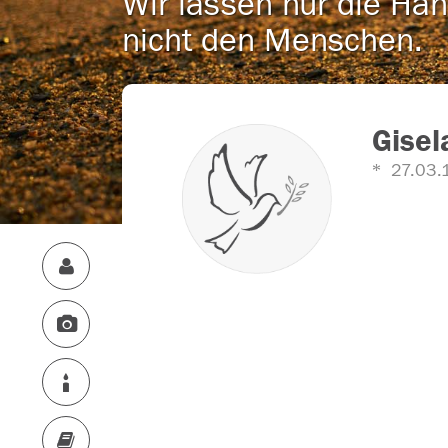
Wir lassen nur die Han
nicht den Menschen.
Gise
27.03.