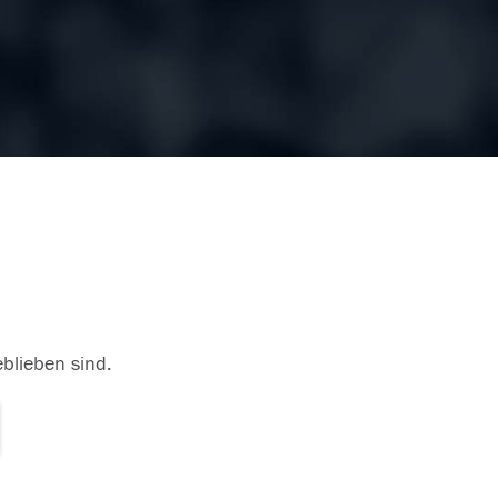
eblieben sind.