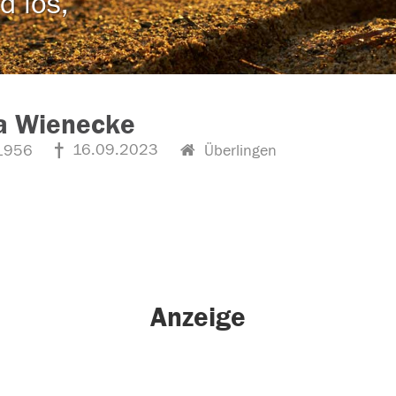
d los,
la Wienecke
16.09.2023
1956
Überlingen
Anzeige