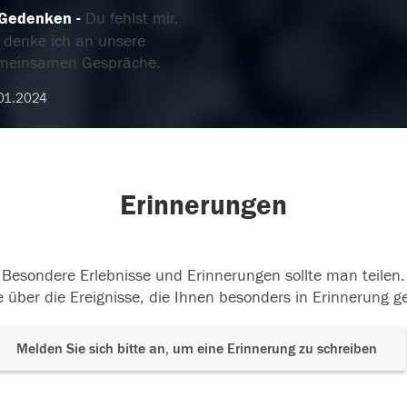
 Gedenken
Du fehlst mir.
t denke ich an unsere
meinsamen Gespräche.
01.2024
Erinnerungen
Besondere Erlebnisse und Erinnerungen sollte man teilen.
 über die Ereignisse, die Ihnen besonders in Erinnerung g
Melden Sie sich bitte an, um eine Erinnerung zu schreiben