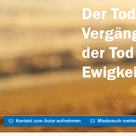
Der Tod
Vergäng
der Tod
Ewigkei
Kontakt zum Autor aufnehmen
Missbrauch meld