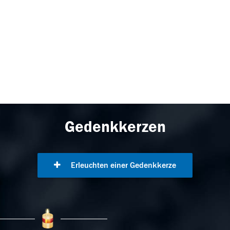
Gedenkkerzen
Erleuchten einer Gedenkkerze