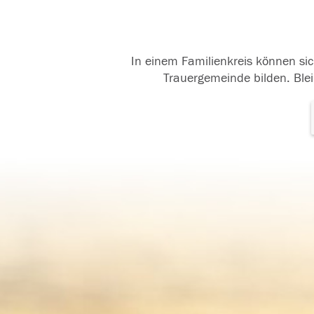
In einem Familienkreis können sic
Trauergemeinde bilden. Blei