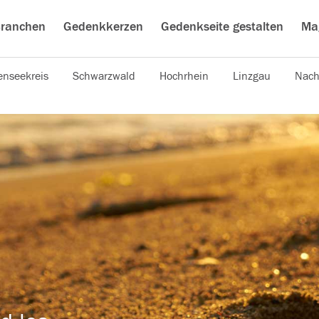
ranchen
Gedenkkerzen
Gedenkseite gestalten
Ma
nseekreis
Schwarzwald
Hochrhein
Linzgau
Nach