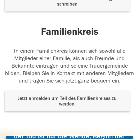
schreiben
Familienkreis
In einem Familienkreis können sich sowohl alle
Mitglieder einer Familie, als auch Freunde und
Bekannte eintragen und so eine Trauergemeinde
bilden. Bleiben Sie in Kontakt mit anderen Mitgliedern
und tragen Sie sich jetzt ganz bequem ein.
Jetzt anmelden um Teil des Familienkreises zu
werden.
Der Tod ist nicht das Ende, nicht die
Vergänglichkeit,
der Tod ist nur die Wende, Beginn der