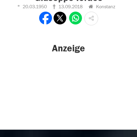
20.03.1950
13.09.2018
Konstanz
Anzeige