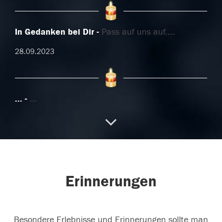
In Gedanken bei Dir
Pass auf uns auf....
28.09.2023
...
...
04.01.2022
14.09.2018
Erinnerungen
Besondere Erlebnisse und Erinnerungen sollte man