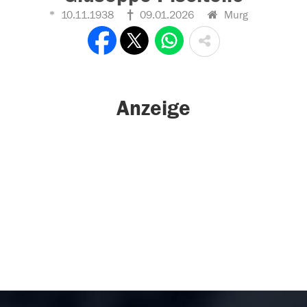
10.11.1938
09.01.2026
Murg
Anzeige