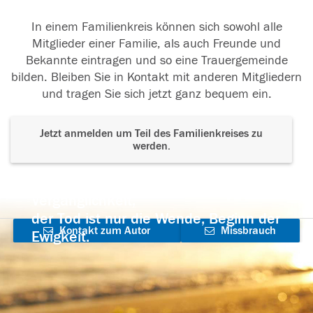
In einem Familienkreis können sich sowohl alle
Mitglieder einer Familie, als auch Freunde und
Bekannte eintragen und so eine Trauergemeinde
bilden. Bleiben Sie in Kontakt mit anderen Mitgliedern
und tragen Sie sich jetzt ganz bequem ein.
Jetzt anmelden um Teil des Familienkreises zu
werden.
Der Tod ist nicht das Ende, nicht die
Vergänglichkeit,
der Tod ist nur die Wende, Beginn der
Kontakt zum Autor
Missbrauch
Ewigkeit.
aufnehmen
melden