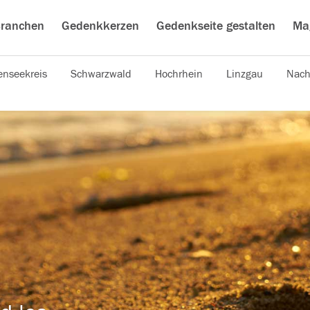
ranchen
Gedenkkerzen
Gedenkseite gestalten
Ma
nseekreis
Schwarzwald
Hochrhein
Linzgau
Nach