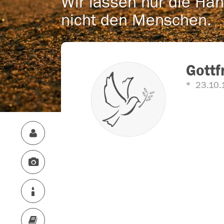
Wir lassen nur die Han
nicht den Menschen.
Gottf
23.10.