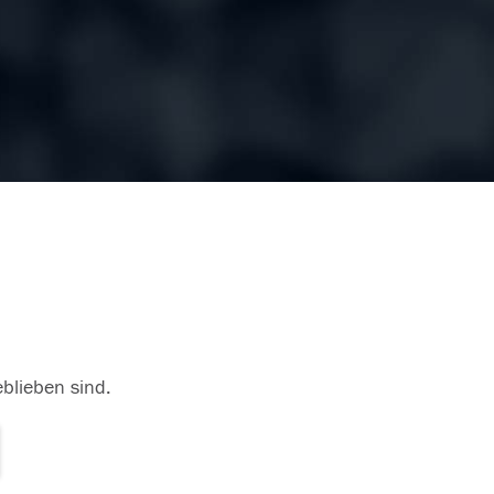
eblieben sind.