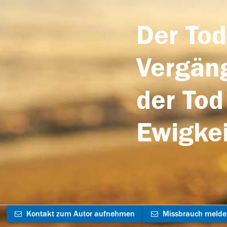
Der Tod
Vergäng
der Tod
Ewigkei
Kontakt zum Autor aufnehmen
Missbrauch meld