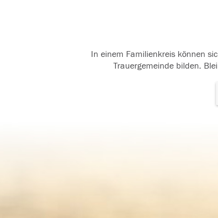
In einem Familienkreis können sic
Trauergemeinde bilden. Blei