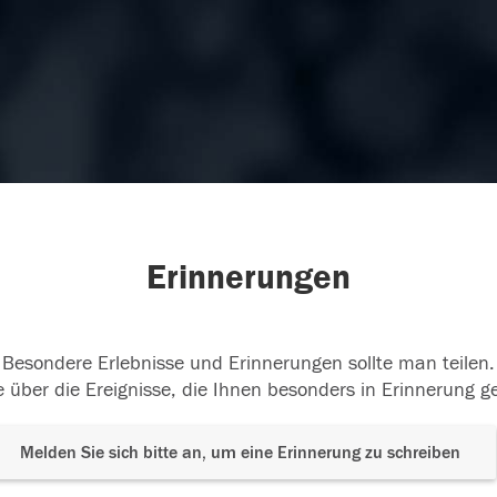
Erinnerungen
Besondere Erlebnisse und Erinnerungen sollte man teilen.
 über die Ereignisse, die Ihnen besonders in Erinnerung g
Melden Sie sich bitte an, um eine Erinnerung zu schreiben