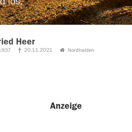
d los,
ried Heer
20.11.2021
1937
Nordhalden
Anzeige