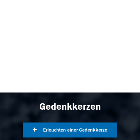
Gedenkkerzen
Erleuchten einer Gedenkkerze